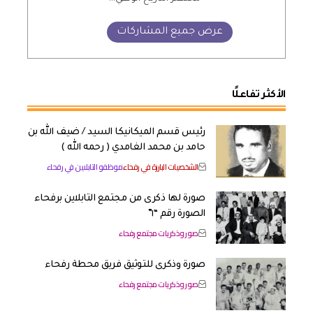
عرض جميع المشاركات
الأكثر تفاعلًا
رئيس قسم الميكانيكا السيد / ضيف الله بن
حامد بن محمد الغامدي ( رحمه الله )
الشخصيات البارزة في رفحاء
موظفو التابلاين في رفحاء
صورة لها ذكرى من مجتمع التابلاين برفحاء
الصورة رقم “١”
صور وذكريات مجتمع رفحاء
صورة وذكرى للتوثيق فريق محطة رفحاء
صور وذكريات مجتمع رفحاء