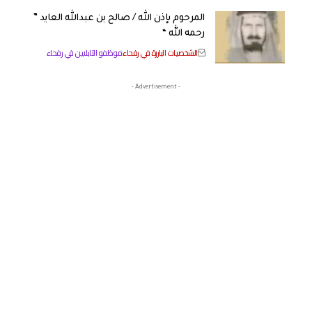
المرحوم بإذن الله / صالح بن عبدالله العايد ”
رحمه الله “
الشخصيات البارزة في رفحاء
موظفو التابلاين في رفحاء
- Advertisement -