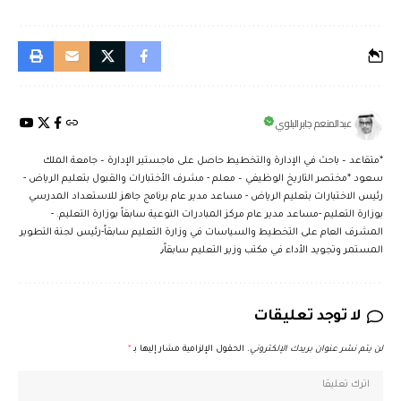
عبدالمنعم جابر البلوي
*متقاعد – باحث في الإدارة والتخطيط حاصل على ماجستير الإدارة – جامعة الملك
سعود *مختصر التاريخ الوظيفي – معلم - مشرف الأختبارات والقبول بتعليم الرياض -
رئيس الاختبارات بتعليم الرياض - مساعد مدير عام برنامج جاهز للاستعداد المدرسي
بوزارة التعليم -مساعد مدير عام مركز المبادرات النوعية سابقاً بوزارة التعليم. -
المشرف العام على التخطيط والسياسات في وزارة التعليم سابقاً-رئيس لجنة التطوير
المستمر وتجويد الأداء في مكتب وزير التعليم سابقاً٫
لا توجد تعليقات
لن يتم نشر عنوان بريدك الإلكتروني.
الحقول الإلزامية مشار إليها بـ
*