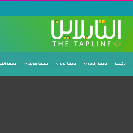
الرئيسة
محطة رفحاء
محطة بدنه
محطة طريف
محطة القي