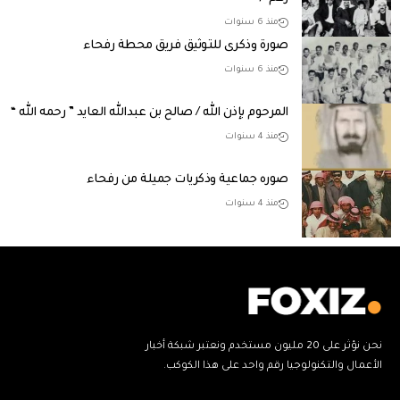
منذ 6 سنوات
صورة وذكرى للتوثيق فريق محطة رفحاء
منذ 6 سنوات
المرحوم بإذن الله / صالح بن عبدالله العايد ” رحمه الله “
منذ 4 سنوات
صوره جماعية وذكريات جميلة من رفحاء
منذ 4 سنوات
نحن نؤثر على 20 مليون مستخدم ونعتبر شبكة أخبار
الأعمال والتكنولوجيا رقم واحد على هذا الكوكب.