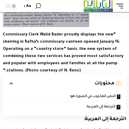
Aa
“Commissary Clerk Walid Bader proudly displays the new
shelving in Rafha’s commissary-canteen opened January 16.
Operating on a “country store” basis, the new system of
combining these two services has proved most satisfactory
and popular with employees and families at all the pump
stations. (Photo courtesy of N. Reno).”
محتويات
النص المكتوب في الصورة هو:
الترجمة إلى العربية:
الترجمة إلى العربية: