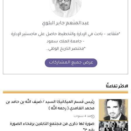
عبدالمنعم جابر البلوي
*متقاعد – باحث في الإدارة والتخطيط حاصل على ماجستير الإدارة
– جامعة الملك سعود
*مختصر التاريخ الوظي...
عرض جميع المشاركات
الاكثر تفاعلًا
رئيس قسم الميكانيكا السيد / ضيف الله بن حامد بن
محمد الغامدي ( رحمه الله )
منذ 4 سنوات
صورة لها ذكرى من مجتمع التابلاين برفحاء الصورة
رقم “١”