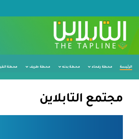
الرئيسة
محطة رفحاء
محطة بدنه
محطة طريف
محطة القي
مجتمع التابلاين