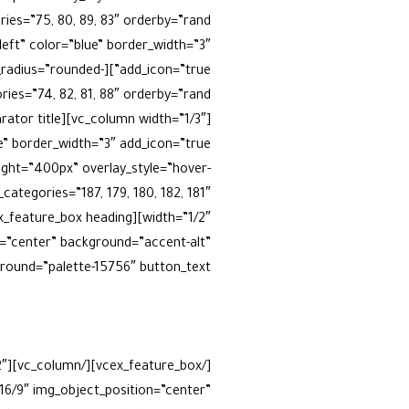
_left” color=”blue” border_width=”3″
er_radius=”rounded-
ight=”400px” overlay_style=”hover-
n=”center” background=”accent-alt”
content_background=”palette-15756″ button_text
التابلاين، وُلد رجال صنعوا الفار
سواء في الميدان النفطي أو في م
التابلاين حية في وجدان الأجيال.
شار
16/9″ img_object_position=”center”