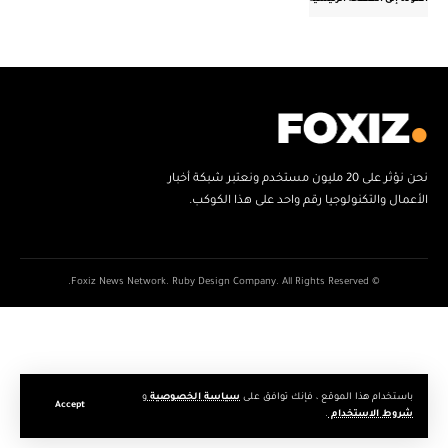
العودة إلى الصفحة الرئيسية
نحن نؤثر على 20 مليون مستخدم ونعتبر شبكة أخبار
الأعمال والتكنولوجيا رقم واحد على هذا الكوكب.
© Foxiz News Network. Ruby Design Company. All Rights Reserved.
باستخدام هذا الموقع ، فإنك توافق على
سياسة الخصوصية
و
Accept
شروط الاستخدام
.