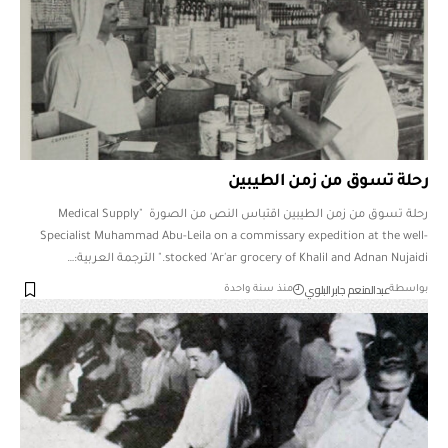
رحلة تسوق من زمن الطيبين
رحلة تسوق من زمن الطيبين اقتباس النص من الصورة "Medical Supply
Specialist Muhammad Abu-Leila on a commissary expedition at the well-
stocked 'Ar'ar grocery of Khalil and Adnan Nujaidi." الترجمة العربية:…
عبدالمنعم جابر البلوي
بواسطة
منذ سنة واحدة