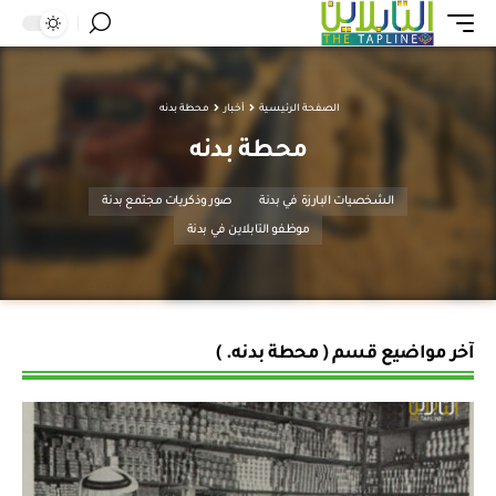
الصفحة الرئيسية
أخبار
محطة بدنه
محطة بدنه
الشخصيات البارزة في بدنة
صور وذكريات مجتمع بدنة
موظفو التابلاين في بدنة
آخر مواضيع قسم ( محطة بدنه. )