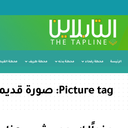
الرئيسة
محطة رفحاء
محطة بدنه
محطة طريف
محطة القيص
Picture tag:
صورة قديمة 