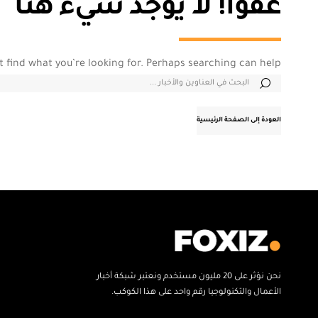
عفواً! لا يوجد شيء هنا
t find what you’re looking for. Perhaps searching can help.
العودة إلى الصفحة الرئيسية
نحن نؤثر على 20 مليون مستخدم ونعتبر شبكة أخبار
الأعمال والتكنولوجيا رقم واحد على هذا الكوكب.