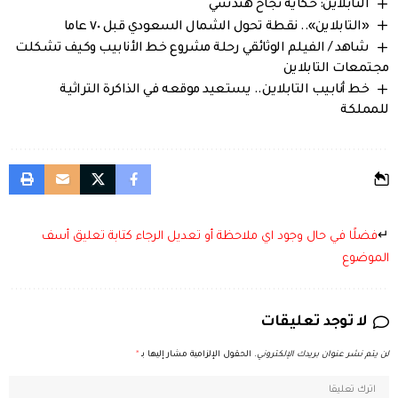
التابلاين: حكاية نجاح هندسي
«التابلاين».. نقطة تحول الشمال السعودي قبل ٧٠ عاما
شاهد / الفيلم الوثائقي رحلة مشروع خط الأنابيب وكيف تشكلت
مجتمعات التابلاين
خط أنابيب التابلاين.. يستعيد موقعه في الذاكرة التراثية
للمملكة
↵
فضلًا في حال وجود اي ملاحظة أو تعديل الرجاء كتابة تعليق أسف
الموضوع
لا توجد تعليقات
لن يتم نشر عنوان بريدك الإلكتروني.
الحقول الإلزامية مشار إليها بـ
*