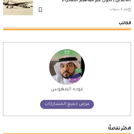
التابلاين | تحول غير مفاهيم الصحراء
منذ 6 سنوات
الكاتب
عوده المهوس
عرض جميع المشاركات
الاكثر تفاعلًا