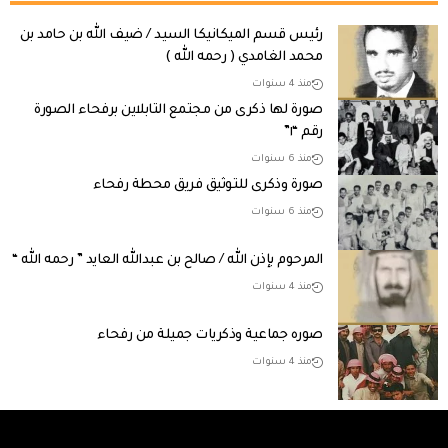
رئيس قسم الميكانيكا السيد / ضيف الله بن حامد بن
محمد الغامدي ( رحمه الله )
منذ 4 سنوات
صورة لها ذكرى من مجتمع التابلاين برفحاء الصورة
رقم “١”
منذ 6 سنوات
صورة وذكرى للتوثيق فريق محطة رفحاء
منذ 6 سنوات
المرحوم بإذن الله / صالح بن عبدالله العايد ” رحمه الله “
منذ 4 سنوات
صوره جماعية وذكريات جميلة من رفحاء
منذ 4 سنوات