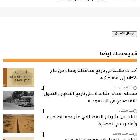
قد يعجبك ايضا
أحداث مهمة في تاريخ محافظة رفحاء من عام
١٣٧٠هـ إلى عام ١٤٠٣هـ
منذ 6 سنوات
محطة رفحاء: شاهدة على تاريخ التطور والتحول
الاقتصادي في السعودية
منذ سنتين
التابلاين: شريان النفط الذي غيّر وجه الصحراء
وأعاد رسم الحضارة
منذ سنة واحدة