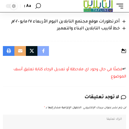
Aa
معلما ثم مديرا للمتوسطة والثانوية ثم مشرفا في تعليم الحدود الشمالية
آخر تطورات موقع مجتمع التابلاين اليوم الأربعاء ٢٧ مايو ٢٠٢٠م
خط أنابيب التابلاين البناء والتعمير
↵
فضلًا في حال وجود اي ملاحظة أو تعديل الرجاء كتابة تعليق أسف
الموضوع
لا توجد تعليقات
لن يتم نشر عنوان بريدك الإلكتروني.
الحقول الإلزامية مشار إليها بـ
*