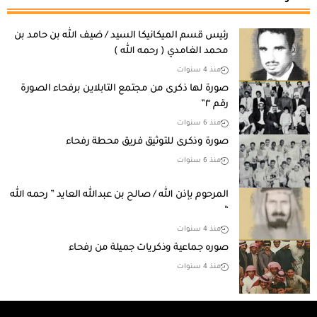
رئيس قسم الميكانيكا السيد / ضيف الله بن حامد بن
محمد الغامدي ( رحمه الله )
منذ 4 سنوات
صورة لها ذكرى من مجتمع التابلاين برفحاء الصورة
رقم “١”
منذ 6 سنوات
صورة وذكرى للتوثيق فريق محطة رفحاء
منذ 6 سنوات
المرحوم بإذن الله / صالح بن عبدالله العايد ” رحمه الله
“
منذ 4 سنوات
صوره جماعية وذكريات جميلة من رفحاء
منذ 4 سنوات