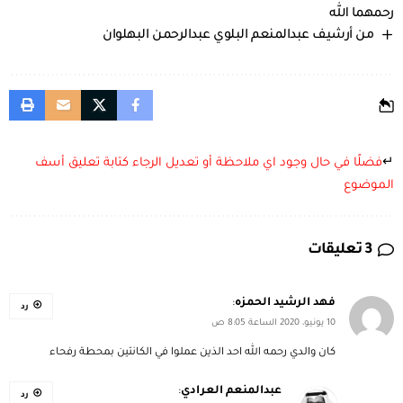
رحمهما الله
من أرشيف عبدالمنعم البلوي عبدالرحمن البهلوان
↵
فضلًا في حال وجود اي ملاحظة أو تعديل الرجاء كتابة تعليق أسف
الموضوع
3 تعليقات
فهد الرشيد الحمزه
:
رد
10 يونيو، 2020 الساعة 8:05 ص
كان والدي رحمه الله احد الذين عملوا في الكانتين بمحطة رفحاء
عبدالمنعم العرادي
:
رد