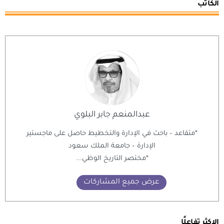
الكاتب
عبدالمنعم جابر البلوي
*متقاعد – باحث في الإدارة والتخطيط حاصل على ماجستير
الإدارة – جامعة الملك سعود
*مختصر التاريخ الوظي...
عرض جميع المشاركات
الاكثر تفاعلًا