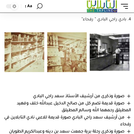
خليفة المهنا رحمه الله ” رفحاء”
Aa
أحمد المهنا ” رفحاء”
بادي راجي البادي ” رفحاء”
صورة وذكرى من أرشيف الأستاذ سعد راجي البادي
صورة قديمة تضم كل من صالح الدخيل عبدالله خلف وفهيد
المطيلق رحمهما الله وسالم المطيلق
من أرشيف سعد راجي البادي صورة قديمة للاعبي نادي التابلاين في
رفحاء
صورة وذكرى رحلة برية جمعت سعد بن دينه وعبدالكريم الطويان