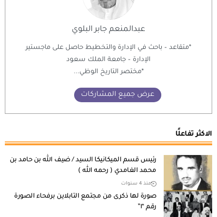
عبدالمنعم جابر البلوي
*متقاعد – باحث في الإدارة والتخطيط حاصل على ماجستير
الإدارة – جامعة الملك سعود
*مختصر التاريخ الوظي...
عرض جميع المشاركات
الاكثر تفاعلًا
رئيس قسم الميكانيكا السيد / ضيف الله بن حامد بن
محمد الغامدي ( رحمه الله )
منذ 4 سنوات
صورة لها ذكرى من مجتمع التابلاين برفحاء الصورة
رقم “١”