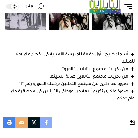
Aa
أسماء خريجي أول دفعة للمدرسة الأميرية في رفحاء عام ١٩٥٢
للميلاد
من ذكريات مجتمع التابلاين “القرو”
من ذكريات مجتمع التابلاين صالة السينما
صورة لها ذكرى من مجتمع التابلاين برفحاء الصورة رقم “١”
صورة وذكرى تكريم أربعة من موظفي التابلاين في محطة رفحاء
عام ١٩٥٣م