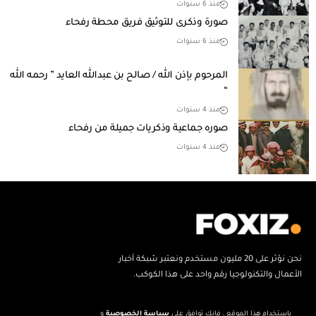
منذ 6 سنوات
صورة وذكرى للتوثيق فريق محطة رفحاء
منذ 6 سنوات
المرحوم بإذن الله / صالح بن عبدالله العايد ” رحمه الله
“
منذ 4 سنوات
صوره جماعية وذكريات جميلة من رفحاء
منذ 4 سنوات
نحن نؤثر على 20 مليون مستخدم ونعتبر شبكة أخبار
الأعمال والتكنولوجيا رقم واحد على هذا الكوكب.
باستخدام هذا الموقع ، فإنك توافق على
سياسة الخصوصية
و