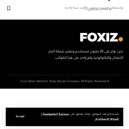
عبدالمنعم جابر البلوي
بواسطة
منذ سنة واحدة
نحن نؤثر على 20 مليون مستخدم ونعتبر شبكة أخبار
الأعمال والتكنولوجيا رقم واحد على هذا الكوكب.
© Foxiz News Network. Ruby Design Company. All Rights Reserved.
باستخدام هذا الموقع ، فإنك توافق على
سياسة الخصوصية
و
Accept
شروط الاستخدام
.