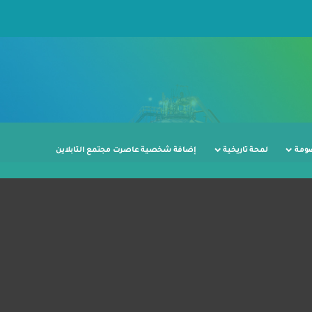
ومة
لمحة تاريخية
إضافة شخصية عاصرت مجتمع التابلاين