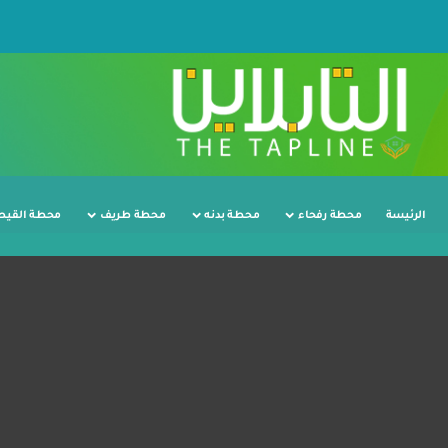
الرئيسة
محطة رفحاء
محطة بدنه
محطة طريف
محطة القيص