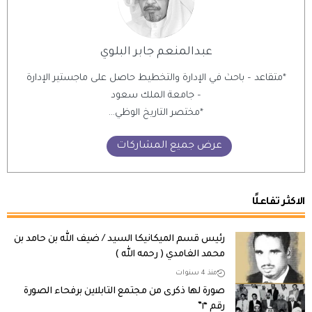
عبدالمنعم جابر البلوي
*متقاعد – باحث في الإدارة والتخطيط حاصل على ماجستير الإدارة
– جامعة الملك سعود
*مختصر التاريخ الوظي...
عرض جميع المشاركات
الاكثر تفاعلًا
رئيس قسم الميكانيكا السيد / ضيف الله بن حامد بن
محمد الغامدي ( رحمه الله )
منذ 4 سنوات
صورة لها ذكرى من مجتمع التابلاين برفحاء الصورة
رقم “١”