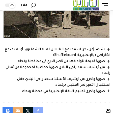
Aa
شاهد |من ذكريات مجتمع التابلاين لعبة الشفلبورد أو لعبة دفع
الأقراص (بالإنجليزية: Shuffleboard)
صورة قديمة للواء فهد بن ناصر الدرع في محافظة رفحاء
من أرشيف سعد راجي البادي صورة جماعية لمجموعة من أهالي
رفحاء
صورة وذكرى من أرشيف الأستاذ سعد راجي البادي حفل
استقبال الأمير نجر العتيبي برفحاء
صورة وذكرى تعليم اللغة الإنجليزية في محطة رفحاء