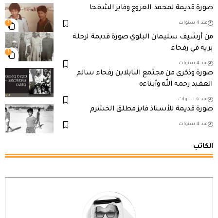
صورة قديمة لمحمد العروج وفايز الشقحا
منذ 4 سنوات
1
من أرشيف سليمان البلوي صورة قديمة لرحلة
برية في رفحاء
1
منذ 4 سنوات
صورة وذكرى من مجتمع التابلاين رفحاء سالم
العقيد رحمه الله وأبناءه
منذ 6 سنوات
صورة قديمة للأستاذ فايز مطلق الخشرم
منذ 4 سنوات
الكاتب