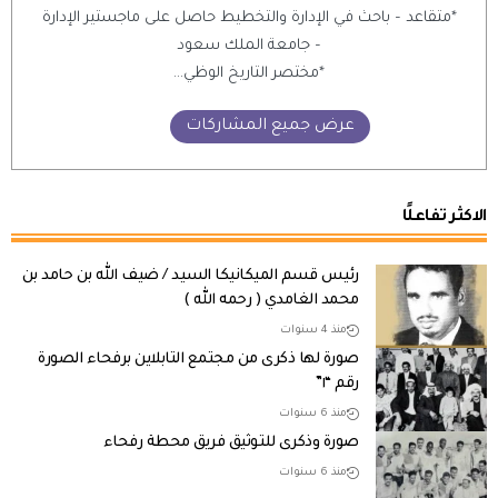
*متقاعد – باحث في الإدارة والتخطيط حاصل على ماجستير الإدارة
– جامعة الملك سعود
*مختصر التاريخ الوظي...
عرض جميع المشاركات
الاكثر تفاعلًا
رئيس قسم الميكانيكا السيد / ضيف الله بن حامد بن
محمد الغامدي ( رحمه الله )
منذ 4 سنوات
صورة لها ذكرى من مجتمع التابلاين برفحاء الصورة
رقم “١”
منذ 6 سنوات
صورة وذكرى للتوثيق فريق محطة رفحاء
منذ 6 سنوات