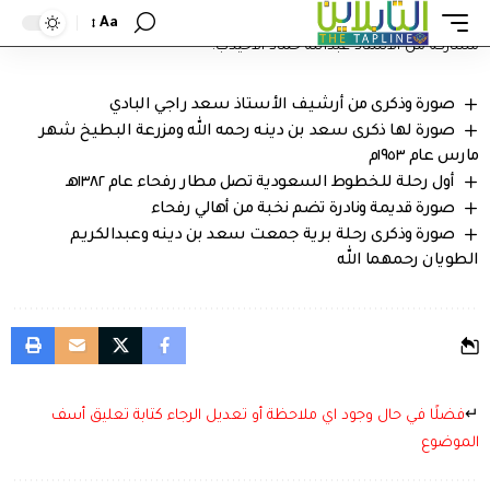
محمد احمد النصار.
Aa
مشاركة من الأستاذ عبدالله حماد الأحيدب.
صورة وذكرى من أرشيف الأستاذ سعد راجي البادي
صورة لها ذكرى سعد بن دينه رحمه الله ومزرعة البطيخ شهر
مارس عام ١٩٥٣م
أول رحلة للخطوط السعودية تصل مطار رفحاء عام ١٣٨٢هـ
صورة قديمة ونادرة تضم نخبة من أهالي رفحاء
صورة وذكرى رحلة برية جمعت سعد بن دينه وعبدالكريم
الطويان رحمهما الله
↵
فضلًا في حال وجود اي ملاحظة أو تعديل الرجاء كتابة تعليق أسف
الموضوع